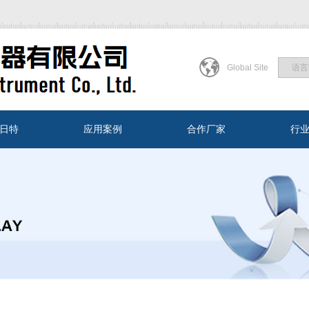
Global Site
日特
应用案例
合作厂家
行