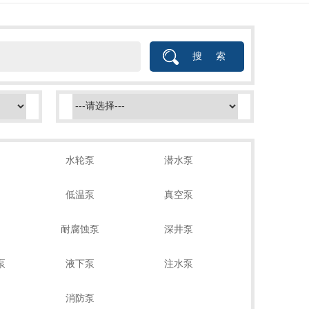
水轮泵
潜水泵
低温泵
真空泵
耐腐蚀泵
深井泵
泵
液下泵
注水泵
消防泵