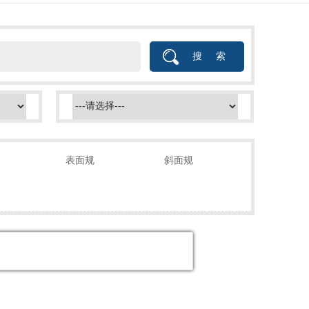
表面规
斜面规