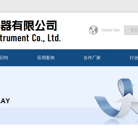
Global Site
日特
应用案例
合作厂家
行