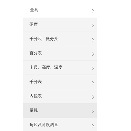
量具
硬度
千分尺、微分头
百分表
卡尺、高度、深度
千分表
内径表
量规
角尺及角度测量