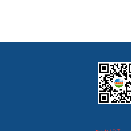
加
QQ好友联系