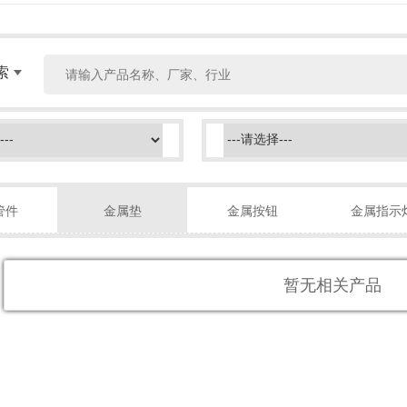
索
管件
金属垫
金属按钮
金属指示
暂无相关产品