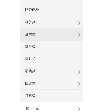
防静电类
橡胶类
金属类
部件类
垫片类
喷嘴类
配管类
连接类
化工产品