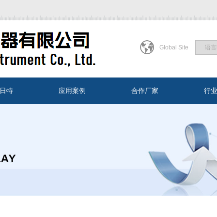
Global Site
日特
应用案例
合作厂家
行