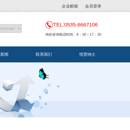
企业邮箱
会员登录
TEL:0535-6667106
询价咨询电话时间：8：30～17：30
业新闻
联系我们
招贤纳士