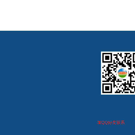
加
QQ好友联系