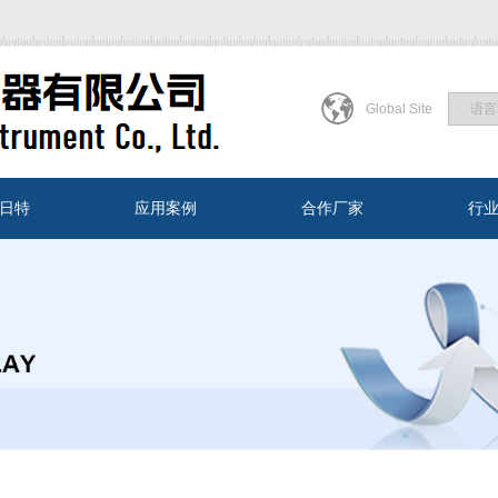
Global Site
日特
应用案例
合作厂家
行