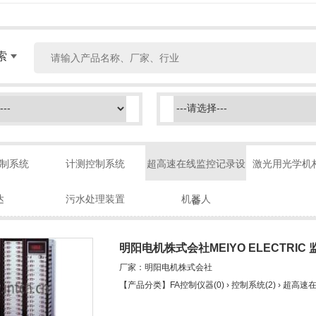
索
制系统
计测控制系统
超高速在线监控记录设
激光用光学机
达
污水处理装置
机器人
备
明阳电机株式会社MEIYO ELECTRIC 
厂家：明阳电机株式会社
【产品分类】FA控制仪器(0) › 控制系统(2) › 超高